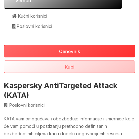
Vembu
Kućni korisnici
Poslovni korisnici
Cenovnik
Kupi
Kaspersky AntiTargeted Attack
(KATA)
Poslovni korisnici
KATA vam omogućava i obezbeđuje informacije i smernice koje
će vam pomoći u postizanju prethodno definisanih
bezbednosnih ciljeva kao i dodelu odgovarajućih resursa