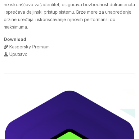
ne iskorišćava vaš identitet, osigurava bezbednost dokumenata
i sprečava daljinski pristup sistemu. Brze mere za unapređenje
brzine uređaja i iskorišćavanje njihovih performansi do
maksimuma.
Download
Kaspersky Premium
Uputstvo