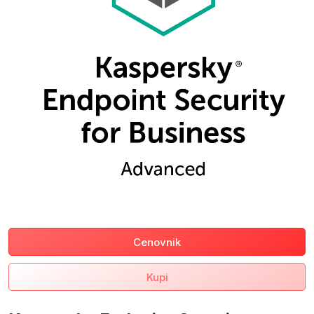
Cenovnik
Kupi