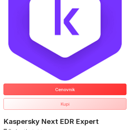
Cenovnik
Kupi
Kaspersky Next EDR Expert