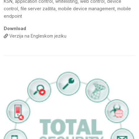
KSN, application control, whitelisting, web control, device
control, file server zaštita, mobile device management, mobile
endpoint
Download
Verzija na Engleskom jeziku