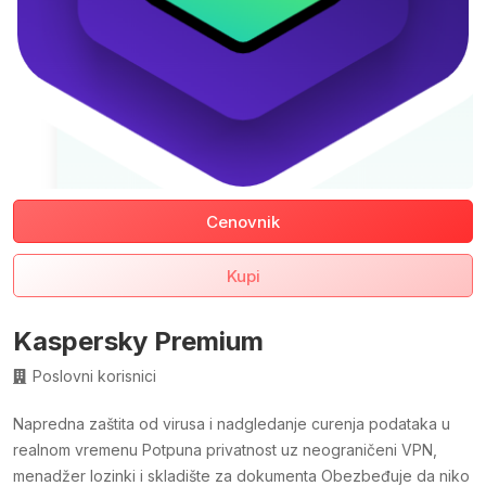
Cenovnik
Kupi
Kaspersky Premium
Poslovni korisnici
Napredna zaštita od virusa i nadgledanje curenja podataka u
realnom vremenu Potpuna privatnost uz neograničeni VPN,
menadžer lozinki i skladište za dokumenta Obezbeđuje da niko