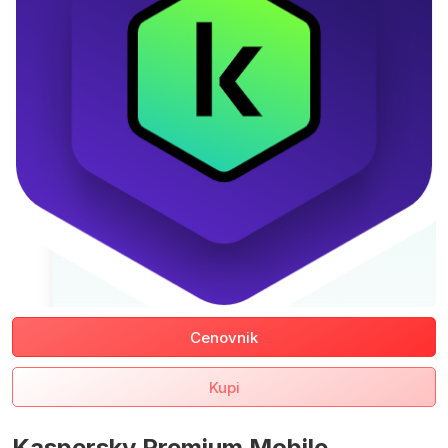
Cenovnik
Kupi
Kaspersky Premium Mobile