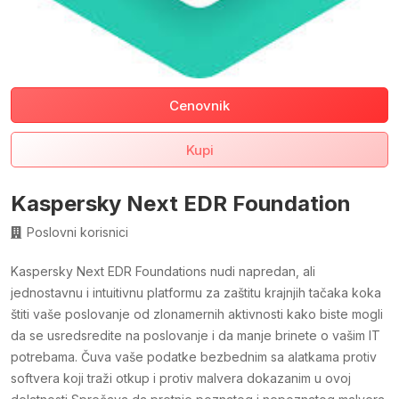
Cenovnik
Kupi
Kaspersky Next EDR Foundation
Poslovni korisnici
Kaspersky Next EDR Foundations nudi napredan, ali
jednostavnu i intuitivnu platformu za zaštitu krajnjih tačaka koka
štiti vaše poslovanje od zlonamernih aktivnosti kako biste mogli
da se usredsredite na poslovanje i da manje brinete o vašim IT
potrebama. Čuva vaše podatke bezbednim sa alatkama protiv
softvera koji traži otkup i protiv malvera dokazanim u ovoj