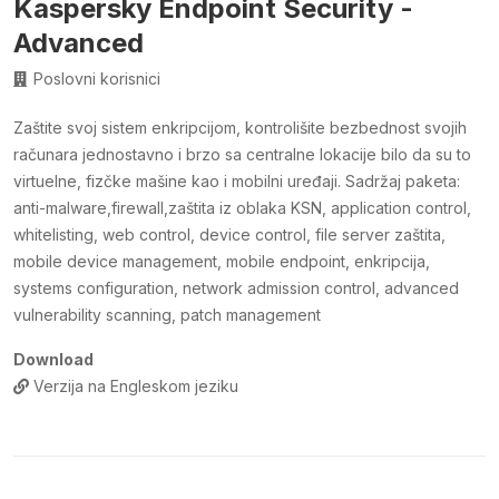
Kaspersky Endpoint Security -
Advanced
Poslovni korisnici
Zaštite svoj sistem enkripcijom, kontrolišite bezbednost svojih
računara jednostavno i brzo sa centralne lokacije bilo da su to
virtuelne, fizčke mašine kao i mobilni uređaji. Sadržaj paketa:
anti-malware,firewall,zaštita iz oblaka KSN, application control,
whitelisting, web control, device control, file server zaštita,
mobile device management, mobile endpoint, enkripcija,
systems configuration, network admission control, advanced
vulnerability scanning, patch management
Download
Verzija na Engleskom jeziku