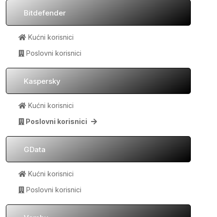
Bitdefender
Kućni korisnici
Poslovni korisnici
Kaspersky
Kućni korisnici
Poslovni korisnici
GData
Kućni korisnici
Poslovni korisnici