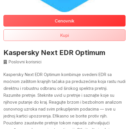
Cenovnik
Kupi
Kaspersky Next EDR Optimum
Poslovni korisnici
Kaspersky Next EDR Optimum kombinuje svedeni EDR sa
moćnom zaštitom krajnjih tačaka pa preduzećima koja rastu nudi
direktnu i robustnu odbranu od širokog spektra pretnji.
Razumite pretnje. Steknite uvid u pretnje i saznajte koje su
njihove putanje do kraj. Reagujte brzom i bezbolnom analizom
osnovnog uzroka nad svim prikupljenim podacima — sve u
jednoj kartici upozorenja. Efikasno se borite protiv njih.
Pouzdano zaustavite pretnje tokom napada zahvaljujući