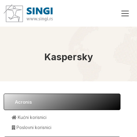
Kaspersky
Acronis
Kućni korisnici
Poslovni korisnici