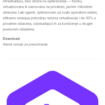
infrastrukturu, bez obzira na opterećenje — fizičku,
virtualizovanu ili zasnovanu na privatnim, javnim i hibridnim
oblacima. Laki agenti, optimizovani za svaki operativni sistem,
efikasno smanjuju potrošnju resursa virtualizacije i do 30% u
privatnim oblacima, oslobađajući ih za korišćenje u drugim
poslovnim oblastima.
Download
Nema verzija za preuzimanje