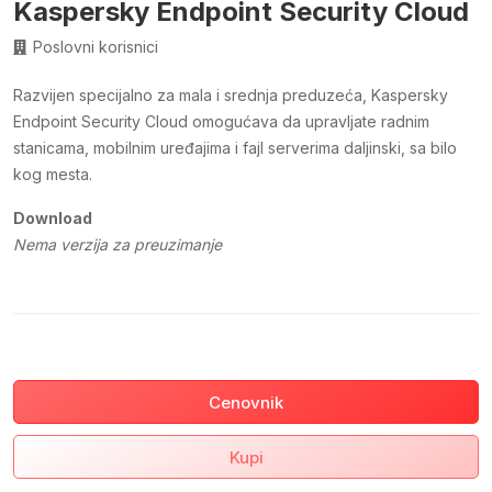
Kaspersky Endpoint Security Cloud
Poslovni korisnici
Razvijen specijalno za mala i srednja preduzeća, Kaspersky
Endpoint Security Cloud omogućava da upravljate radnim
stanicama, mobilnim uređajima i fajl serverima daljinski, sa bilo
kog mesta.
Download
Nema verzija za preuzimanje
Cenovnik
Kupi