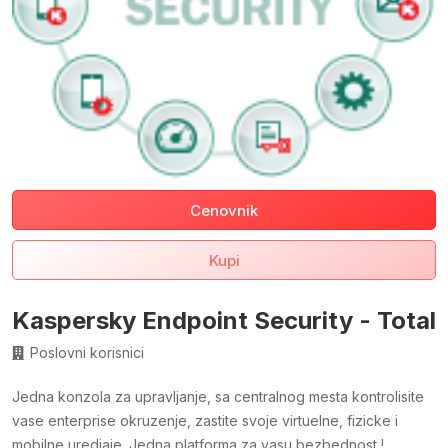
Cenovnik
Kupi
Kaspersky Endpoint Security - Total
Poslovni korisnici
Jedna konzola za upravljanje, sa centralnog mesta kontrolisite
vase enterprise okruzenje, zastite svoje virtuelne, fizicke i
mobilne uredjaje. Jedna platforma za vasu bezbednost !