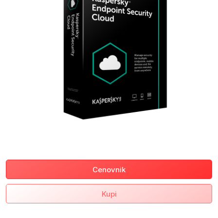
Cenovnik
Kupi