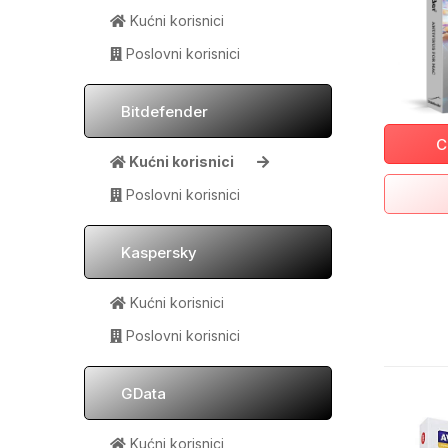
Kućni korisnici
Poslovni korisnici
Bitdefender
C
Kućni korisnici
Poslovni korisnici
Kaspersky
Kućni korisnici
Poslovni korisnici
GData
Kućni korisnici