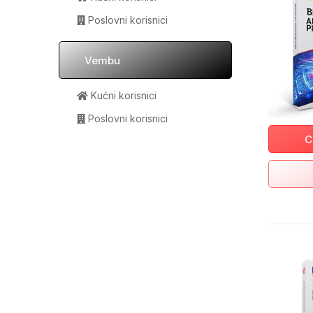
Poslovni korisnici
Vembu
Kućni korisnici
Poslovni korisnici
C