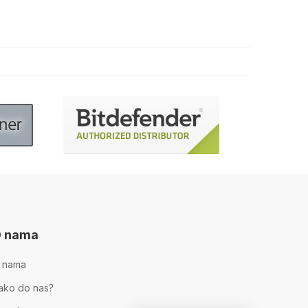
 nama
 nama
ako do nas?