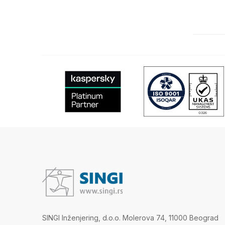
SINGI Inženjering, d.o.o. Molerova 74, 11000 Beograd