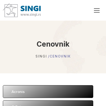
Cenovnik
SINGI
CENOVNIK
Acronis