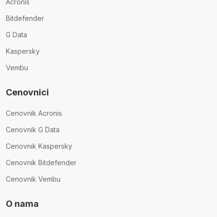
Acronis
Bitdefender
G Data
Kaspersky
Vembu
Cenovnici
Cenovnik Acronis
Cenovnik G Data
Cenovnik Kaspersky
Cenovnik Bitdefender
Cenovnik Vembu
O nama