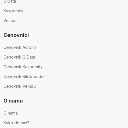
G Data
Kaspersky
Vembu
Cenovnici
Cenovnik Acronis
Cenovnik G Data
Cenovnik Kaspersky
Cenovnik Bitdefender
Cenovnik Vembu
O nama
O nama
Kako do nas?