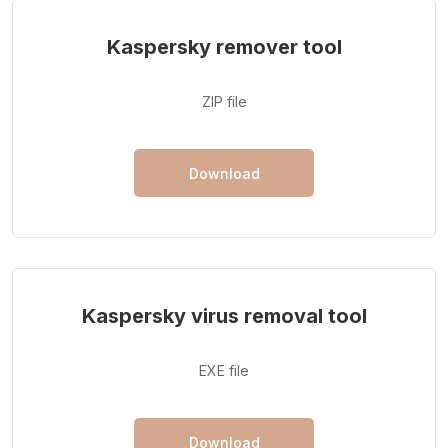
Kaspersky remover tool
ZIP file
Download
Kaspersky virus removal tool
EXE file
Download