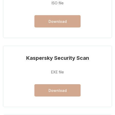
ISO file
Download
Kaspersky Security Scan
EXE file
Download