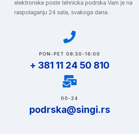
elektronske poste tehnicka podrska Vam je na
raspolaganju 24 sata, svakoga dana.
PON-PET 08:30-16:00
+ 381 11 24 50 810
00-24
podrska@singi.rs