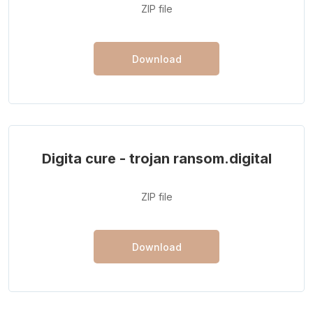
ZIP file
Download
Digita cure - trojan ransom.digital
ZIP file
Download