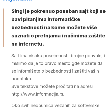
Singi je pokrenuo poseban sajt koji se
bavi pitanjima informatičke
bezbednosti na kome možete više
saznati o pretnjama i načinima zaštite
na internetu.
Sajt ima visoku posećenost i brojne pohvale, i
mislimo da je to pravo mesto gde možete da
se informišete o bezbednosti i zaštiti vaših
podataka.
Sve tekstove možete pročitati na adresi
http://www.informacija.rs
.
Oko svih nedoumica vezanih za softverske