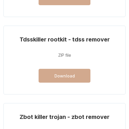
Tdsskiller rootkit - tdss remover
ZIP file
Download
Zbot killer trojan - zbot remover