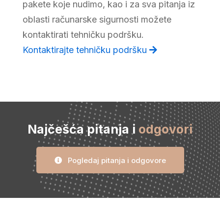
pakete koje nudimo, kao i za sva pitanja iz
oblasti računarske sigurnosti možete
kontaktirati tehničku podršku.
Kontaktirajte tehničku podršku
Najčešća pitanja i
odgovori
Pogledaj pitanja i odgovore