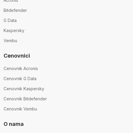
Acronis
Bitdefender
G Data
Kaspersky
Vembu
Cenovnici
Cenovnik Acronis
Cenovnik G Data
Cenovnik Kaspersky
Cenovnik Bitdefender
Cenovnik Vembu
O nama